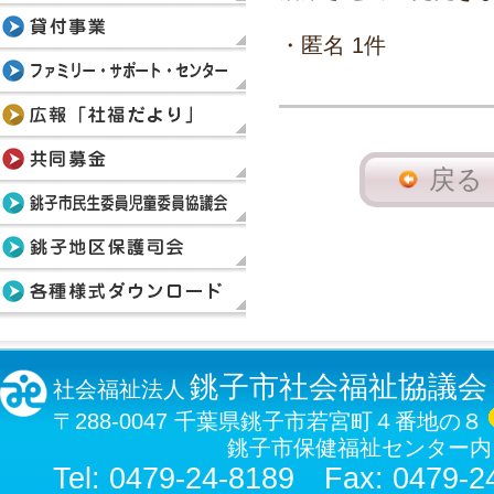
・匿名 1件
戻る
銚子市社会福祉協議会
社会福祉法人
〒288-0047 千葉県銚子市若宮町４番地の８
銚子市保健福祉センター内
Tel: 0479-24-8189 Fax: 0479-2