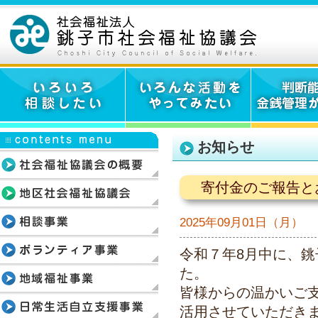
お知らせ
寄付金のご報告と
2025年09月01日（月）
令和７年8月中に、
た。
皆様からの温かいご
活用させていただき