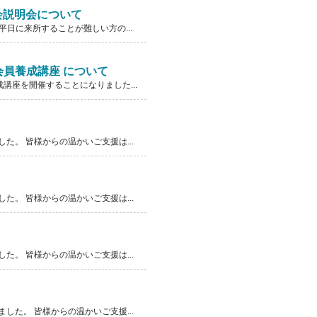
会説明会について
日に来所することが難しい方の...
会員養成講座 について
講座を開催することになりました...
。 皆様からの温かいご支援は...
。 皆様からの温かいご支援は...
。 皆様からの温かいご支援は...
た。 皆様からの温かいご支援...