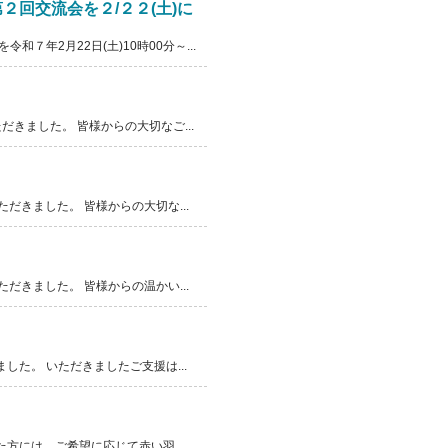
２回交流会を２/２２(土)に
年2月22日(土)10時00分～...
きました。 皆様からの大切なご...
きました。 皆様からの大切な...
きました。 皆様からの温かい...
た。 いただきましたご支援は...
方には、ご希望に応じて赤い羽...