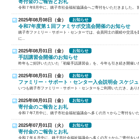
寄付金のご報告とお礼
令和７年8月中に、銚子市社会福祉協議会へご寄付をいただきました。 皆
2025年08月08日（金）
お知らせ
令和7年度第１回ファミサポ交流会開催のお知らせ
銚子市ファミリー・サポート・センターでは、会員同士の親睦や交流を図
に...
2025年08月01日（金）
お知らせ
手話講習会開催のお知らせ
昨年もご好評いただいた「初級手話講習会」を、今年も引き続き開催いたし
2025年08月01日（金）
お知らせ
ファミリー・サポート・センター入会説明会 スケジ
いつも銚子市ファミリー・サポート・センターをご利用いただき、ありがと
2025年08月01日（金）
お知らせ
寄付金のご報告とお礼
令和７年7月中に、銚子市社会福祉協議会へ多くの方々からご寄付をいただ
2025年07月01日（火）
お知らせ
寄付金のご報告とお礼
令和７年６月中に、銚子市社会福祉協議会へ多くの方々からご寄付をいただ