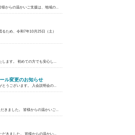
様からの温かいご支援は、地域の...
るため、令和7年10月25日（土）
ます。 初めての方でも安心し...
ュール変更のお知らせ
うございます。 入会説明会の...
きました。 皆様からの温かいご...
きました。 皆様からの温かい...