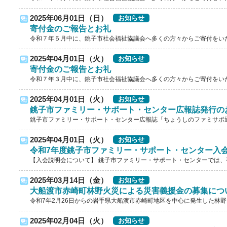
2025年06月01日（日）
お知らせ
寄付金のご報告とお礼
令和７年５月中に、銚子市社会福祉協議会へ多くの方々からご寄付をいただ
2025年04月01日（火）
お知らせ
寄付金のご報告とお礼
令和７年３月中に、銚子市社会福祉協議会へ多くの方々からご寄付をいただ
2025年04月01日（火）
お知らせ
銚子市ファミリー・サポート・センター広報誌発行の
銚子市ファミリー・サポート・センター広報誌「ちょうしのファミサポ通信
2025年04月01日（火）
お知らせ
令和7年度銚子市ファミリー・サポート・センター入
【入会説明会について】 銚子市ファミリー・サポート・センターでは、平
2025年03月14日（金）
お知らせ
大船渡市赤崎町林野火災による災害義援金の募集につ
令和7年2月26日からの岩手県大船渡市赤崎町地区を中心に発生した林野火
2025年02月04日（火）
お知らせ