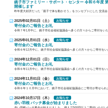
銚子市ファミリー・サポート・センター 令和６年度 第
開催します
昨年度大好評だった「親子で体を動かそう」をコンセプトにした 交流会を令和７
2025年02月01日（土）
お知らせ
寄付金のご報告とお礼
令和７年1月中に、銚子市社会福祉協議会へ多くの方々からご寄付をいただ
2025年01月01日（水）
お知らせ
寄付金のご報告とお礼
令和６年12月中に、銚子市社会福祉協議会へ多くの方々からご寄付をいただ
2024年12月01日（日）
お知らせ
寄付金のご報告とお礼
令和６年11月中に、銚子市社会福祉協議会へ多くの方々からご寄付をいただ
2024年11月01日（金）
お知らせ
寄付金のご報告とお礼
令和６年１０月中において、銚子市社会福祉協議会にご寄付が寄せられまし
2024年10月17日（木）
お知らせ
赤い羽根 バッチ募金が始まりました
赤い羽根バッチ募金が始まりました。 個人で500円以上ご寄付いただいた