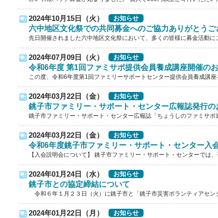
2024年10月15日（火）
お知らせ
六中地区文化祭での共同募金へのご協力ありがとうご
先日開催されました六中地区文化祭において、多くの皆様に募金活動にご
2024年07月09日（火）
お知らせ
令和6年度 第1回ファミサポ提供会員養成講座開催の
この度、令和6年度第1回ファミリーサポートセンター提供会員養成講座を開
2024年03月22日（金）
お知らせ
銚子市ファミリー・サポート・センター広報誌発行の
銚子市ファミリー・サポート・センター広報誌「ちょうしのファミサポ通信
2024年03月22日（金）
お知らせ
令和6年度銚子市ファミリー・サポート・センター入
【入会説明会について】 銚子市ファミリー・サポート・センターでは、平
2024年01月24日（水）
お知らせ
銚子市との協定締結について
令和６年１月２３日（火）に銚子市と「銚子市災害ボランティアセンター
2024年01月22日（月）
お知らせ