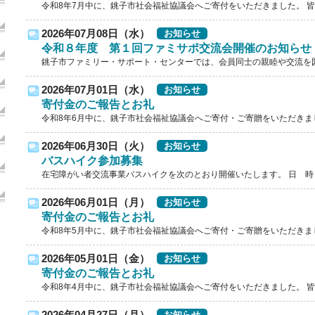
令和8年7月中に、銚子市社会福祉協議会へご寄付をいただきました。 皆様
2026年07月08日（水）
お知らせ
令和８年度 第１回ファミサポ交流会開催のお知らせ
銚子市ファミリー・サポート・センターでは、会員同士の親睦や交流を図
2026年07月01日（水）
お知らせ
寄付金のご報告とお礼
令和8年6月中に、銚子市社会福祉協議会へご寄付・ご寄贈をいただきました
2026年06月30日（火）
お知らせ
バスハイク参加募集
在宅障がい者交流事業バスハイクを次のとおり開催いたします。 日 
2026年06月01日（月）
お知らせ
寄付金のご報告とお礼
令和8年5月中に、銚子市社会福祉協議会へご寄付・ご寄贈をいただきました
2026年05月01日（金）
お知らせ
寄付金のご報告とお礼
令和8年4月中に、銚子市社会福祉協議会へご寄付をいただきました。 皆様
お知らせ