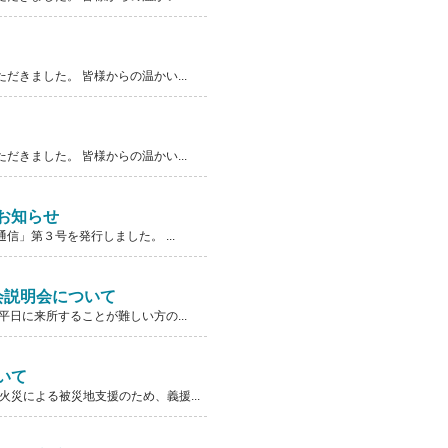
きました。 皆様からの温かい...
きました。 皆様からの温かい...
お知らせ
」第３号を発行しました。 ...
会説明会について
日に来所することが難しい方の...
いて
災による被災地支援のため、義援...