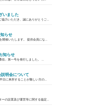
ざいました
協力いただき、誠にありがとうご...
お知らせ
催いたします。 提供会員にな...
お知らせ
」第一号を発行しました。 ...
会説明会について
日に来所することが難しい方の...
の設置及び運営等に関する協定...