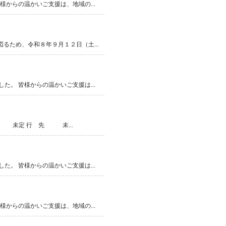
からの温かいご支援は、地域の...
るため、令和８年９月１２日（土...
。 皆様からの温かいご支援は...
時 未定 行 先 未...
。 皆様からの温かいご支援は...
からの温かいご支援は、地域の...