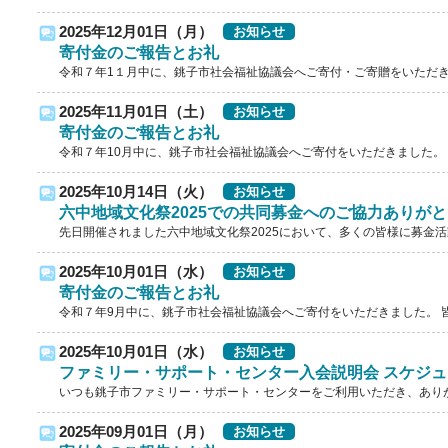
2025年12月01日（月）
お知らせ
寄付金のご報告とお礼
令和７年1１月中に、銚子市社会福祉協議会へご寄付・ご寄贈をいただきま
2025年11月01日（土）
お知らせ
寄付金のご報告とお礼
令和７年10月中に、銚子市社会福祉協議会へご寄付をいただきました。 皆
2025年10月14日（火）
お知らせ
六中地域文化祭2025での共同募金へのご協力ありが
先日開催されました六中地域文化祭2025において、多くの皆様に募金活動
2025年10月01日（水）
お知らせ
寄付金のご報告とお礼
令和７年9月中に、銚子市社会福祉協議会へご寄付をいただきました。 皆
2025年10月01日（水）
お知らせ
ファミリー・サポート・センター入会説明会 スケジ
いつも銚子市ファミリー・サポート・センターをご利用いただき、ありがと
2025年09月01日（月）
お知らせ